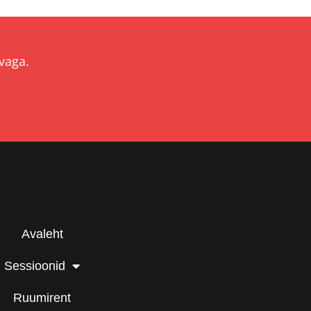
vaga.
Avaleht
Sessioonid
Ruumirent