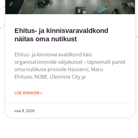
Ehitus- ja kinnisvaravaldkond
näitas oma nutikust
Ehitus- ja kinnisvaravaldkond käis
organisatsioonide väljakutsel – täpsemalt panid
oma nutikuse proovile Hausersi, Maru
Ehituse, NOBE, Ülemiste City ja
LOE ROHKEM »
mai 8, 2026