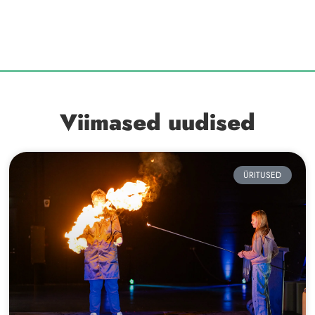
Viimased uudised
ÜRITUSED