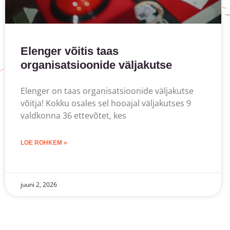
Elenger võitis taas
organisatsioonide väljakutse
Elenger on taas organisatsioonide väljakutse
võitja! Kokku osales sel hooajal väljakutses 9
valdkonna 36 ettevõtet, kes
LOE ROHKEM »
juuni 2, 2026